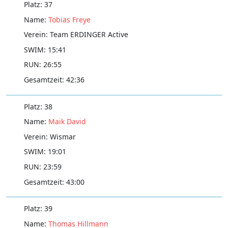
37
Tobias Freye
Team ERDINGER Active
15:41
26:55
42:36
38
Maik David
Wismar
19:01
23:59
43:00
39
Thomas Hillmann