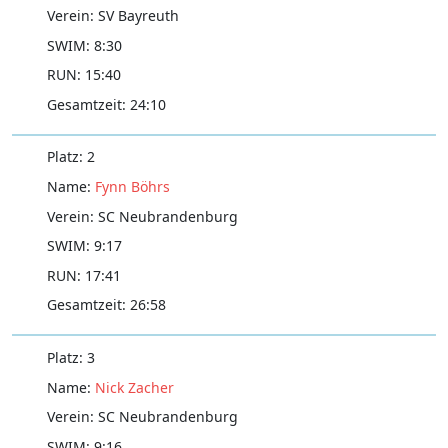
SV Bayreuth
8:30
15:40
24:10
2
Fynn Böhrs
SC Neubrandenburg
9:17
17:41
26:58
3
Nick Zacher
SC Neubrandenburg
9:16