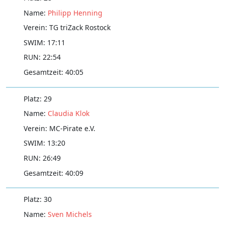
Philipp Henning
TG triZack Rostock
17:11
22:54
40:05
29
Claudia Klok
MC-Pirate e.V.
13:20
26:49
40:09
30
Sven Michels