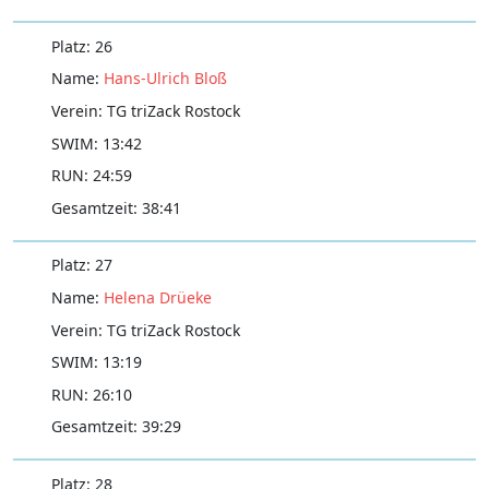
26
Hans-Ulrich Bloß
TG triZack Rostock
13:42
24:59
38:41
27
Helena Drüeke
TG triZack Rostock
13:19
26:10
39:29
28