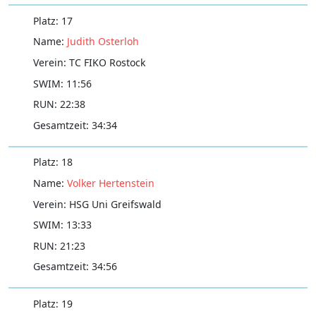
17
Judith Osterloh
TC FIKO Rostock
11:56
22:38
34:34
18
Volker Hertenstein
HSG Uni Greifswald
13:33
21:23
34:56
19