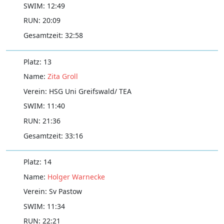
12:49
20:09
32:58
13
Zita Groll
HSG Uni Greifswald/ TEA
11:40
21:36
33:16
14
Holger Warnecke
Sv Pastow
11:34
22:21