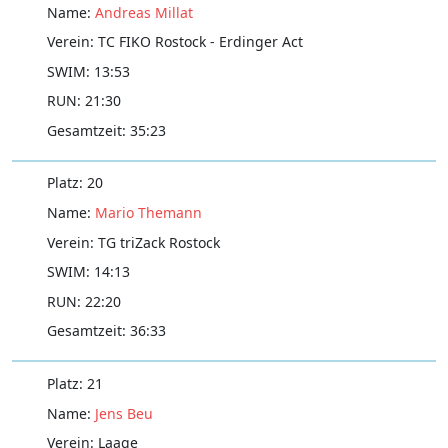
Andreas Millat
TC FIKO Rostock - Erdinger Act
13:53
21:30
35:23
20
Mario Themann
TG triZack Rostock
14:13
22:20
36:33
21
Jens Beu
Laage