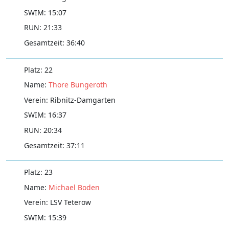
15:07
21:33
36:40
22
Thore Bungeroth
Ribnitz-Damgarten
16:37
20:34
37:11
23
Michael Boden
LSV Teterow
15:39