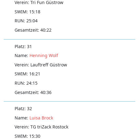
Tri Fun Güstrow
15:18
25:04
40:22
31
Henning Wolf
Lauftreff Güstrow
16:21
24:15
40:36
32
Luisa Brock
TG triZack Rostock
15:30