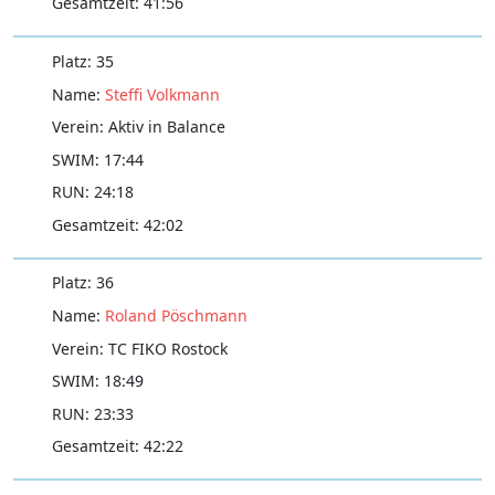
41:56
35
Steffi Volkmann
Aktiv in Balance
17:44
24:18
42:02
36
Roland Pöschmann
TC FIKO Rostock
18:49
23:33
42:22