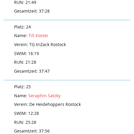
21:49
37:28
24
Till Köster
TG triZack Rostock
16:19
21:28
37:47
25
Seraphin Satzky
De Heidehoppers Rostock
12:28
25:28
37:56