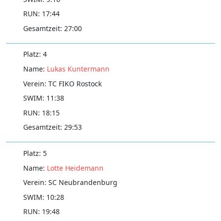
17:44
27:00
4
Lukas Kuntermann
TC FIKO Rostock
11:38
18:15
29:53
5
Lotte Heidemann
SC Neubrandenburg
10:28
19:48