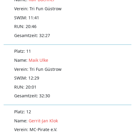
Tri Fun Güstrow
11:41
20:46
32:27
11
Maik Ulke
Tri Fun Güstrow
12:29
20:01
32:30
12
Gerrit-Jan Klok
MC-Pirate e.V.