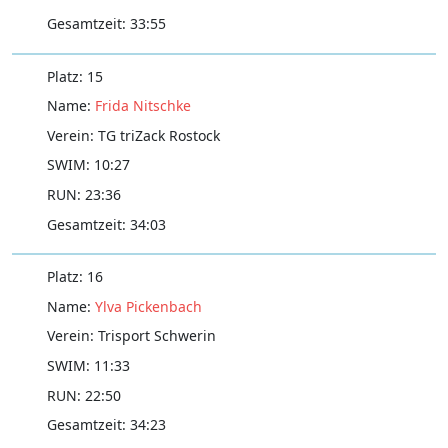
33:55
15
Frida Nitschke
TG triZack Rostock
10:27
23:36
34:03
16
Ylva Pickenbach
Trisport Schwerin
11:33
22:50
34:23