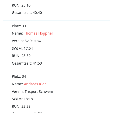
25:10
40:40
33
Thomas Höppner
Sv Pastow
17:54
23:59
41:53
34
Andreas Klar
Trisport Schwerin
18:18
23:38