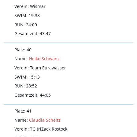
Wismar
19:38
24:09
43:47
40
Heiko Schwanz
Team Eurawasser
15:13
28:52
44:05
41
Claudia Scheltz
TG triZack Rostock