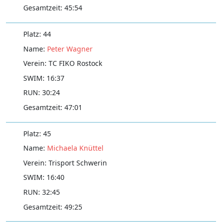
45:54
44
Peter Wagner
TC FIKO Rostock
16:37
30:24
47:01
45
Michaela Knüttel
Trisport Schwerin
16:40
32:45
49:25