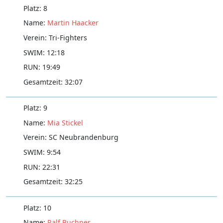
8
Martin Haacker
Tri-Fighters
12:18
19:49
32:07
9
Mia Stickel
SC Neubrandenburg
9:54
22:31
32:25
10
Ralf Buchner